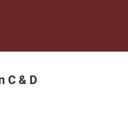
n C & D