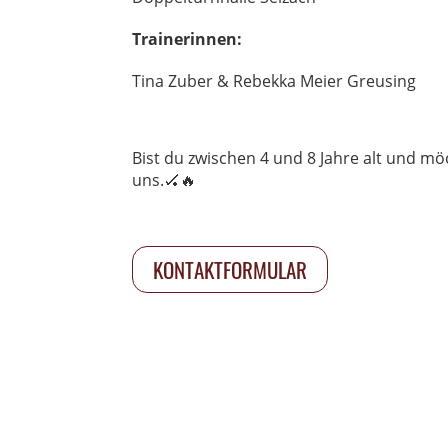
Trainerinnen:
Tina Zuber & Rebekka Meier Greusing
Bist du zwischen 4 und 8 Jahre alt und m
uns.🏑🔥
KONTAKTFORMULAR