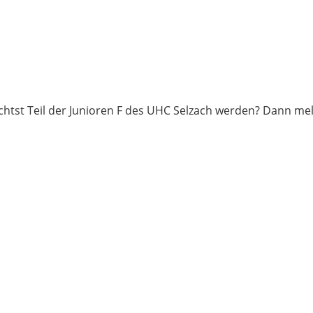
öchtst Teil der Junioren F des UHC Selzach werden? Dann me