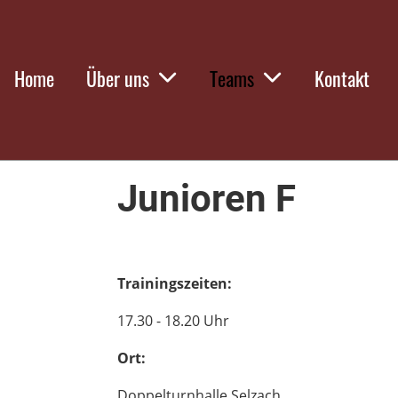
Home
Über uns
Teams
Kontakt
Junioren F
Trainingszeiten:
17.30 - 18.20 Uhr
Ort:
Doppelturnhalle Selzach