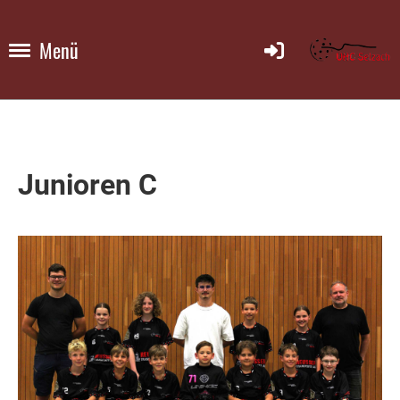
Menü
Junioren C